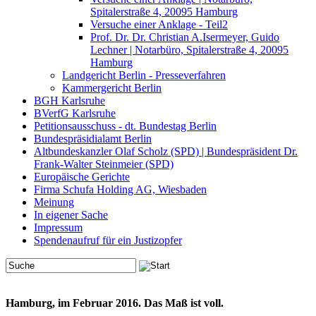
Spitalerstraße 4, 20095 Hamburg
Versuche einer Anklage - Teil2
Prof. Dr. Dr. Christian A.Isermeyer, Guido
Lechner | Notarbüro, Spitalerstraße 4, 20095
Hamburg
Landgericht Berlin - Presseverfahren
Kammergericht Berlin
BGH Karlsruhe
BVerfG Karlsruhe
Petitionsausschuss - dt. Bundestag Berlin
Bundespräsidialamt Berlin
Altbundeskanzler Olaf Scholz (SPD) | Bundespräsident Dr.
Frank-Walter Steinmeier (SPD)
Europäische Gerichte
Firma Schufa Holding AG, Wiesbaden
Meinung
In eigener Sache
Impressum
Spendenaufruf für ein Justizopfer
Hamburg, im Februar 2016. Das Maß ist voll.