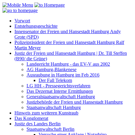
Vorwort
Entstehungsgeschichte
Innensenator der Freien und Hansestadt Hamburg Andy
Grote (SPD)
Polizeipräsident der Freien und Hansestadt Hamburg Ralf
Martin Meyer
Justiz der Freien und Hansestadt Hamburg | Dr. Till Steffen
(B90/ die Grüne)
Landgericht Hamburg - das EV-V aus 2002
AG Hamburg-Blankenese
Ausraubung in Hamburg im Feb 2016
Der Fall Telekom
LG HH - Pressegerichtsverfahren
Das Dezernat Interne Ermittlungen
Generalstaatsanwaltschaft Hamburg
Justizbehörde der Freien und Hansestadt Hamburg
Staatsanwaltschaft Hamburg
Hinweis zum weiteren Kunstraub
Das Konglomerat
Justiz des Landes Berlin
Staatsanwaltschaft Berlin
Versuche einer Anklage | Notarbüro,