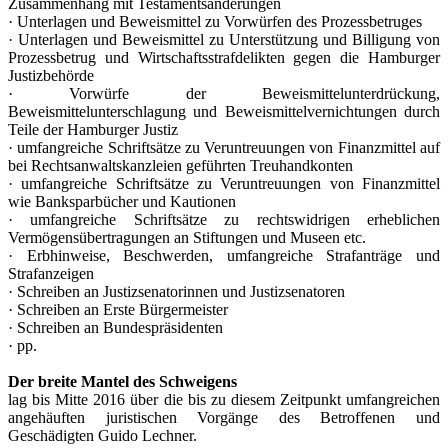
Zusammenhang mit Testamentsänderungen
· Unterlagen und Beweismittel zu Vorwürfen des Prozessbetruges
· Unterlagen und Beweismittel zu Unterstützung und Billigung von
Prozessbetrug und Wirtschaftsstrafdelikten gegen die Hamburger
Justizbehörde
· Vorwürfe der Beweismittelunterdrückung,
Beweismittelunterschlagung und Beweismittelvernichtungen durch
Teile der Hamburger Justiz
· umfangreiche Schriftsätze zu Veruntreuungen von Finanzmittel auf
bei Rechtsanwaltskanzleien geführten Treuhandkonten
· umfangreiche Schriftsätze zu Veruntreuungen von Finanzmittel
wie Banksparbücher und Kautionen
· umfangreiche Schriftsätze zu rechtswidrigen erheblichen
Vermögensübertragungen an Stiftungen und Museen etc.
· Erbhinweise, Beschwerden, umfangreiche Strafanträge und
Strafanzeigen
· Schreiben an Justizsenatorinnen und Justizsenatoren
· Schreiben an Erste Bürgermeister
· Schreiben an Bundespräsidenten
· pp.
Der breite Mantel des Schweigens
lag bis Mitte 2016 über die bis zu diesem Zeitpunkt umfangreichen
angehäuften juristischen Vorgänge des Betroffenen und
Geschädigten Guido Lechner.