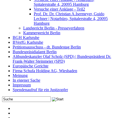
Spitalerstraße 4, 20095 Hamburg
Versuche einer Anklage - Teil2
Prof. Dr. Dr. Christian A.Isermeyer, Guido
Lechner | Notarbüro, Spitalerstraße 4, 20095
Hamburg
Landgericht Berlin - Presseverfahren
Kammergericht Berlin
BGH Karlsruhe
BVerfG Karlsruhe
Petitionsausschuss - dt. Bundestag Berlin
Bundespräsidialamt Berlin
Altbundeskanzler Olaf Scholz (SPD) | Bundespräsident Dr.
Frank-Walter Steinmeier (SPD)
Europäische Gerichte
Firma Schufa Holding AG, Wiesbaden
Meinung
In eigener Sache
Impressum
Spendenaufruf für ein Justizopfer