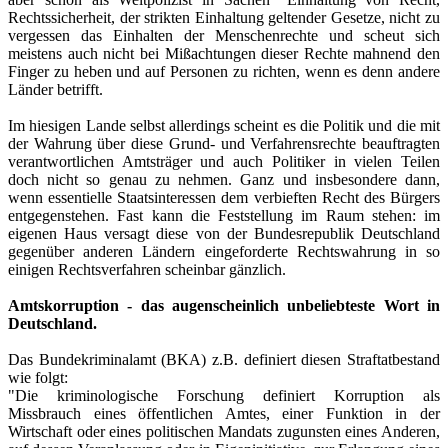
Rechtssicherheit, der strikten Einhaltung geltender Gesetze, nicht zu
vergessen das Einhalten der Menschenrechte und scheut sich
meistens auch nicht bei Mißachtungen dieser Rechte mahnend den
Finger zu heben und auf Personen zu richten, wenn es denn andere
Länder betrifft.
Im hiesigen Lande selbst allerdings scheint es die Politik und die mit
der Wahrung über diese Grund- und Verfahrensrechte beauftragten
verantwortlichen Amtsträger und auch Politiker in vielen Teilen
doch nicht so genau zu nehmen. Ganz und insbesondere dann,
wenn essentielle Staatsinteressen dem verbieften Recht des Bürgers
entgegenstehen. Fast kann die Feststellung im Raum stehen: im
eigenen Haus versagt diese von der Bundesrepublik Deutschland
gegenüber anderen Ländern eingeforderte Rechtswahrung in so
einigen Rechtsverfahren scheinbar gänzlich.
Amtskorruption - das augenscheinlich unbeliebteste Wort in
Deutschland.
Das Bundekriminalamt (BKA) z.B. definiert diesen Straftatbestand
wie folgt:
"Die kriminologische Forschung definiert Korruption als
Missbrauch eines öffentlichen Amtes, einer Funktion in der
Wirtschaft oder eines politischen Mandats zugunsten eines Anderen,