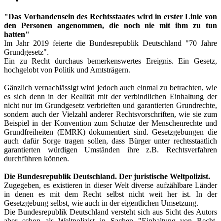
"Das Vorhandensein des Rechtsstaates wird in erster Linie von
den Personen angenommen, die noch nie mit ihm zu tun
hatten"
Im Jahr 2019 feierte die Bundesrepublik Deutschland "70 Jahre
Grundgesetz".
Ein zu Recht durchaus bemerkenswertes Ereignis. Ein Gesetz,
hochgelobt von Politik und Amtsträgern.
Gänzlich vernachlässigt wird jedoch auch einmal zu betrachten, wie
es sich denn in der Realität mit der verbindlichen Einhaltung der
nicht nur im Grundgesetz verbrieften und garantierten Grundrechte,
sondern auch der Vielzahl anderer Rechtsvorschriften, wie sie zum
Beispiel in der Konvention zum Schutze der Menschenrechte und
Grundfreiheiten (EMRK) dokumentiert sind. Gesetzgebungen die
auch dafür Sorge tragen sollen, dass Bürger unter rechtsstaatlich
garantierten würdigen Umständen ihre z.B. Rechtsverfahren
durchführen können.
Die Bundesrepublik Deutschland. Der juristische Weltpolizist.
Zugegeben, es existieren in dieser Welt diverse aufzählbare Länder
in denen es mit dem Recht selbst nicht weit her ist. In der
Gesetzgebung selbst, wie auch in der eigentlichen Umsetzung.
Die Bundesrepublik Deutschland versteht sich aus Sicht des Autors
aber schon als Weltpolizist in Sachen "Einhaltung von Recht,