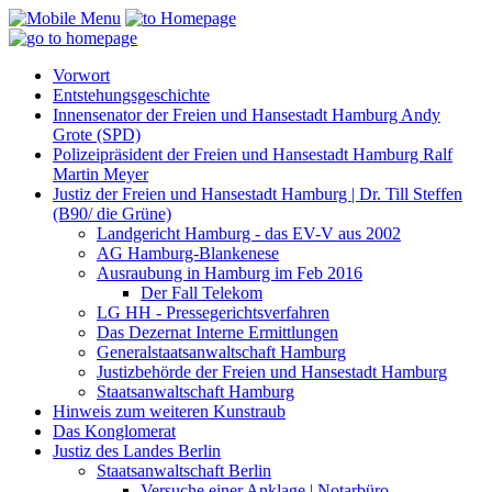
Vorwort
Entstehungsgeschichte
Innensenator der Freien und Hansestadt Hamburg Andy
Grote (SPD)
Polizeipräsident der Freien und Hansestadt Hamburg Ralf
Martin Meyer
Justiz der Freien und Hansestadt Hamburg | Dr. Till Steffen
(B90/ die Grüne)
Landgericht Hamburg - das EV-V aus 2002
AG Hamburg-Blankenese
Ausraubung in Hamburg im Feb 2016
Der Fall Telekom
LG HH - Pressegerichtsverfahren
Das Dezernat Interne Ermittlungen
Generalstaatsanwaltschaft Hamburg
Justizbehörde der Freien und Hansestadt Hamburg
Staatsanwaltschaft Hamburg
Hinweis zum weiteren Kunstraub
Das Konglomerat
Justiz des Landes Berlin
Staatsanwaltschaft Berlin
Versuche einer Anklage | Notarbüro,